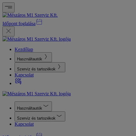
Időpont foglalása
Kezdőlap
Használtautók
Szerviz és tartozékok
Kapcsolat
Használtautók
Szerviz és tartozékok
Kapcsolat