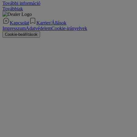
További információ
Továbbiak
Kapcsolat
Karrier/Állások
Impresszum
Adatvédelem
Cookie-irányelvek
Cookie-beállítások