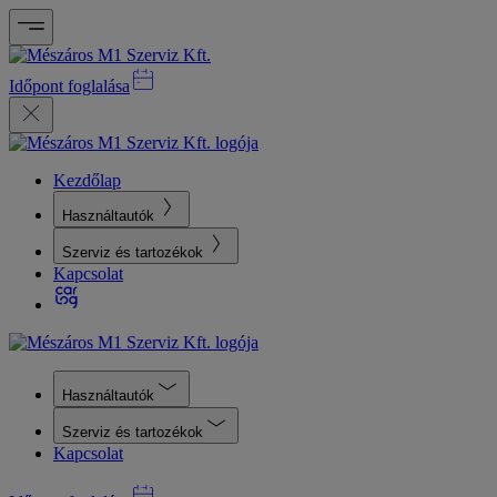
Időpont foglalása
Kezdőlap
Használtautók
Szerviz és tartozékok
Kapcsolat
Használtautók
Szerviz és tartozékok
Kapcsolat