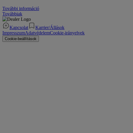
További információ
Továbbiak
Kapcsolat
Karrier/Állások
Impresszum
Adatvédelem
Cookie-irányelvek
Cookie-beállítások