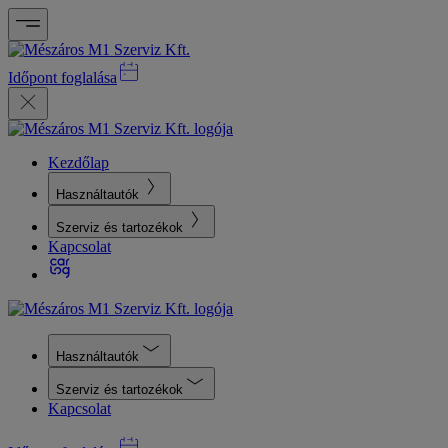
Időpont foglalása
Kezdőlap
Használtautók
Szerviz és tartozékok
Kapcsolat
Használtautók
Szerviz és tartozékok
Kapcsolat