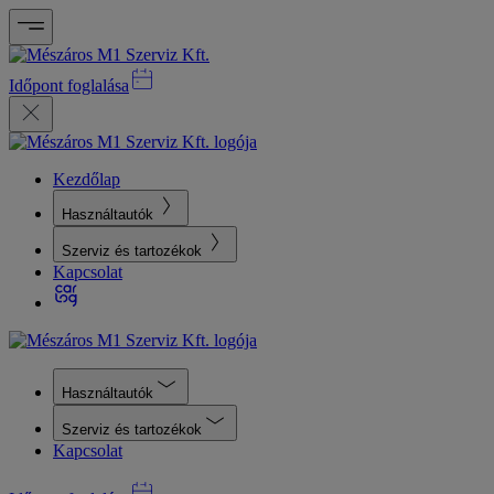
Időpont foglalása
Kezdőlap
Használtautók
Szerviz és tartozékok
Kapcsolat
Használtautók
Szerviz és tartozékok
Kapcsolat